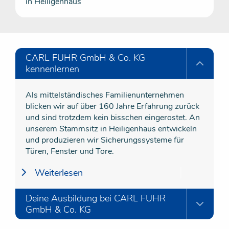
in Heiligenhaus
CARL FUHR GmbH & Co. KG
kennenlernen
Als mittelständisches Familienunternehmen
blicken wir auf über 160 Jahre Erfahrung zurück
und sind trotzdem kein bisschen eingerostet. An
unserem Stammsitz in Heiligenhaus entwickeln
und produzieren wir Sicherungssysteme für
Türen, Fenster und Tore.
Weiterlesen
Deine Ausbildung bei CARL FUHR
GmbH & Co. KG