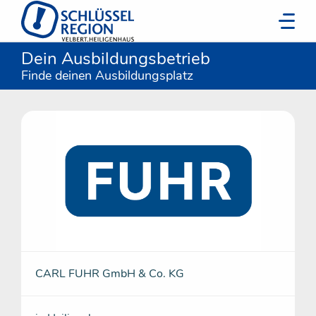
Dein Ausbildungsbetrieb
Finde deinen Ausbildungsplatz
CARL FUHR GmbH & Co. KG