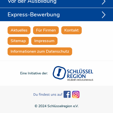
Vor der Ausbildung
Express-Bewerbung
Aktuelles
Für Firmen
Kontakt
Sitemap
Impressum
Informationen zum Datenschutz
Eine Initiative der:
© 2024 Schlüsselregion e.V.