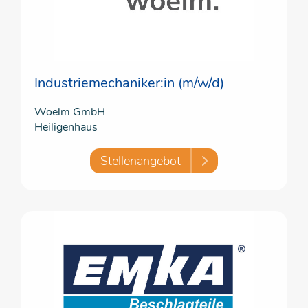
Industriemechaniker:in (m/w/d)
Woelm GmbH
Heiligenhaus
Stellenangebot