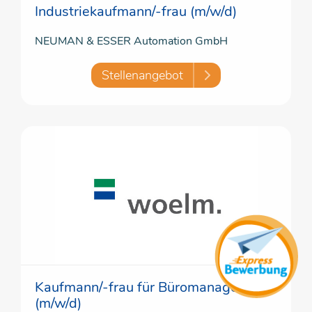
Industriekaufmann/-frau (m/w/d)
NEUMAN & ESSER Automation GmbH
Stellenangebot
Kaufmann/-frau für Büromanagement
(m/w/d)