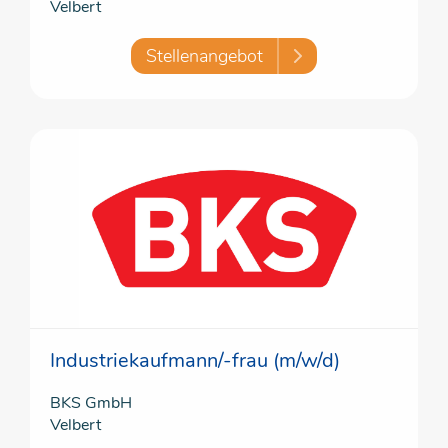
Velbert
Stellenangebot
Industriekaufmann/-frau (m/w/d)
BKS GmbH
Velbert