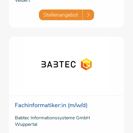
Velbert
Stellenangebot
Fachinformatiker:in (m/w/d)
Babtec Informationssysteme GmbH
Wuppertal