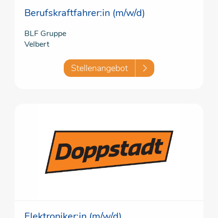
Berufskraftfahrer:in (m/w/d)
BLF Gruppe
Velbert
Stellenangebot
Elektroniker:in (m/w/d)