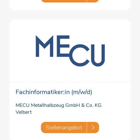
Fachinformatiker:in (m/w/d)
MECU Metallhalbzeug GmbH & Co. KG
Velbert
Stellenangebot