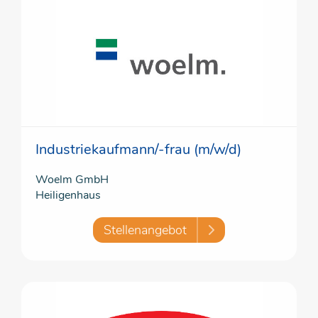
Industriekaufmann/-frau (m/w/d)
Woelm GmbH
Heiligenhaus
Stellenangebot