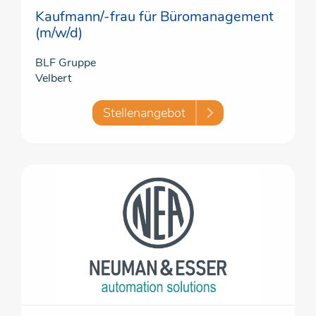
Kaufmann/-frau für Büromanagement
(m/w/d)
BLF Gruppe
Velbert
Stellenangebot