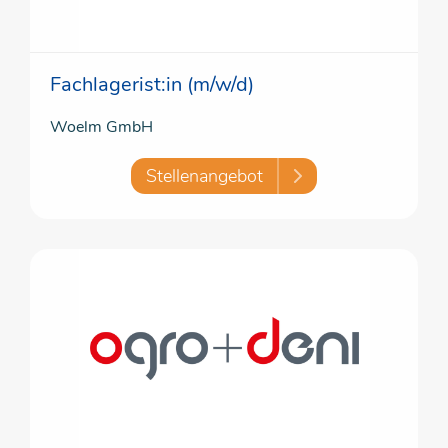
Fachlagerist:in (m/w/d)
Woelm GmbH
Stellenangebot