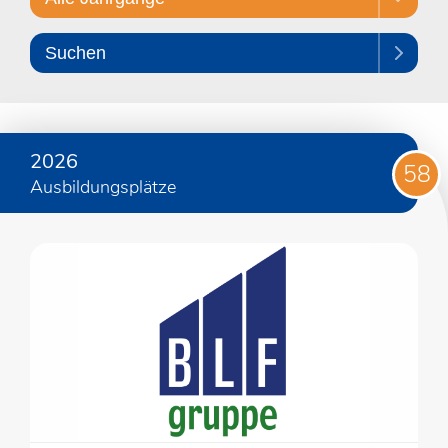
Suchen
2026
58
Ausbildungsplätze