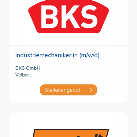
Industriemechaniker:in (m/w/d)
BKS GmbH
Velbert
Stellenangebot