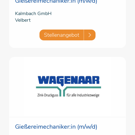
Gießereimechaniker:in (m/w/d)
Kalmbach GmbH
Velbert
Stellenangebot
Gießereimechaniker:in (m/w/d)