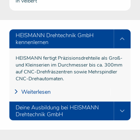
in Velbert
HEISMANN Drehtechnik GmbH
kennenlernen
HEISMANN fertigt Präzisionsdrehteile als Groß-
und Kleinserien im Durchmesser bis ca. 300mm
auf CNC-Drehfräszentren sowie Mehrspindler
CNC-Drehautomaten.
Weiterlesen
Deine Ausbildung bei HEISMANN
Drehtechnik GmbH