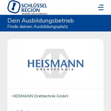
Dein Ausbildungsbetrieb
Finde deinen Ausbildungsplatz
HEISMANN Drehtechnik GmbH