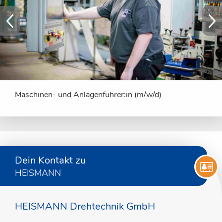
Maschinen- und Anlagenführer:in (m/w/d)
I
Dein Kontakt zu
HEISMANN
HEISMANN Drehtechnik GmbH