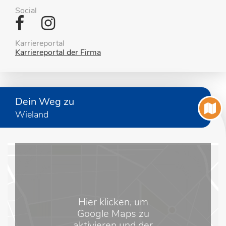
Social
Karriereportal
Karriereportal der Firma
Dein Weg zu
Wieland
Hier klicken, um
Google Maps zu
aktivieren und der