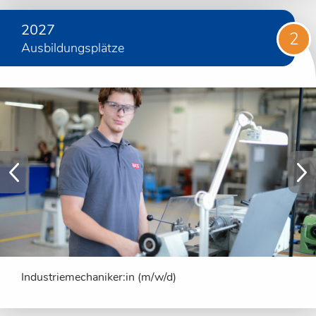
2027
2
Ausbildungsplätze
Industriemechaniker:in (m/w/d)
E