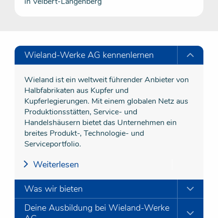
in Velbert-Langenberg
Wieland-Werke AG kennenlernen
Wieland ist ein weltweit führender Anbieter von
Halbfabrikaten aus Kupfer und
Kupferlegierungen. Mit einem globalen Netz aus
Produktionsstätten, Service- und
Handelshäusern bietet das Unternehmen ein
breites Produkt-, Technologie- und
Serviceportfolio.
Weiterlesen
Was wir bieten
Deine Ausbildung bei Wieland-Werke