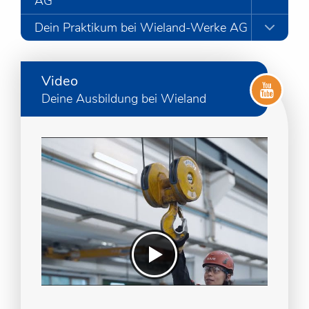
AG
Dein Praktikum bei Wieland-Werke AG
Video
Deine Ausbildung bei Wieland