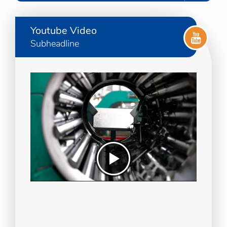
Youtube Video
Subheadline