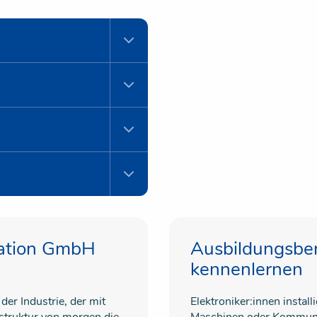
tion GmbH
Ausbildungsberu
kennenlernen
er Industrie, der mit
Elektroniker:innen install