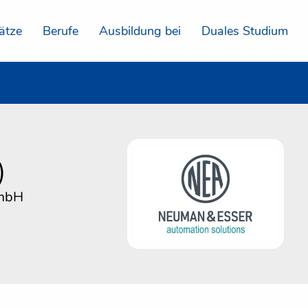
ätze
Berufe
Ausbildung bei
Duales Studium
)
GmbH