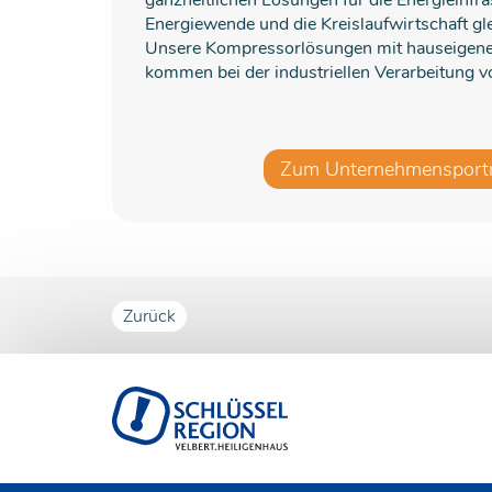
ganzheitlichen Lösungen für die Energieinfr
Energiewende und die Kreislaufwirtschaft gl
Unsere Kompressorlösungen mit hauseigene
kommen bei der industriellen Verarbeitung 
Zum Unternehmensportr
Zurück