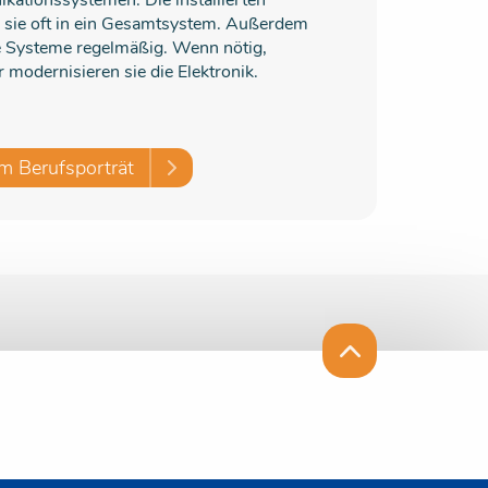
ationssystemen. Die installierten
 sie oft in ein Gesamtsystem. Außerdem
e Systeme regelmäßig. Wenn nötig,
r modernisieren sie die Elektronik.
m Berufsporträt