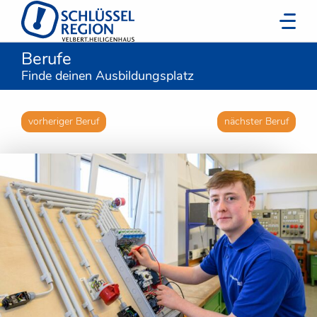
Berufe
Finde deinen Ausbildungsplatz
vorheriger Beruf
nächster Beruf