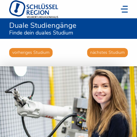
Duale Studiengänge
Finde dein duales Studium
vorheriges Studium
nächstes Studium