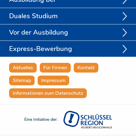
Duales Studium
Vor der Ausbildung
Express-Bewerbung
Aktuelles
Für Firmen
Kontakt
Sitemap
Impressum
Informationen zum Datenschutz
Eine Initiative der: