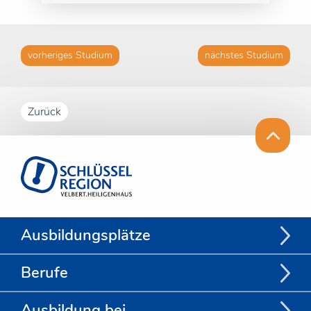
vorheriges Studium
nächstes Studium
Zurück
Ausbildungsplätze
Berufe
Ausbildung bei