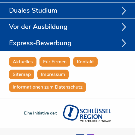
Duales Studium
Vor der Ausbildung
Express-Bewerbung
Aktuelles
Für Firmen
Kontakt
Sitemap
Impressum
Informationen zum Datenschutz
Eine Initiative der: