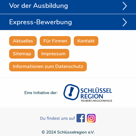
Vor der Ausbildung
Express-Bewerbung
Aktuelles
Für Firmen
Kontakt
Sitemap
Impressum
Informationen zum Datenschutz
Eine Initiative der:
© 2024 Schlüsselregion e.V.