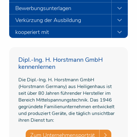
Bewerbungsunterlagen
Verkürzung der Ausbildung
kooperiert mit
Dipl.-Ing. H. Horstmann GmbH
kennenlernen
Die Dipl.-Ing. H. Horstmann GmbH
(Horstmann Germany) aus Heiligenhaus ist
seit über 80 Jahren führender Hersteller im
Bereich Mittelspannungstechnik. Das 1946
gegründete Familienunternehmen entwickelt
und produziert Geräte, die täglich unsichtbar
ihren Dienst tun:
Zum Unternehmensporträt