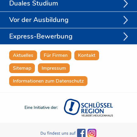
Duales Studium
Vor der Ausbildung
Express-Bewerbung
Aktuelles
Für Firmen
Kontakt
Sitemap
Impressum
Informationen zum Datenschutz
Eine Initiative der: