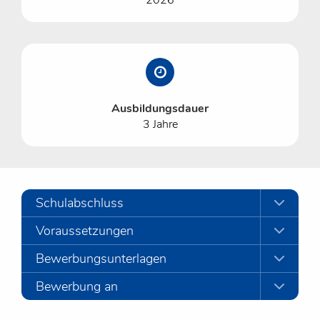
2026
Ausbildungsdauer
3 Jahre
Schulabschluss
Voraussetzungen
Bewerbungsunterlagen
Bewerbung an