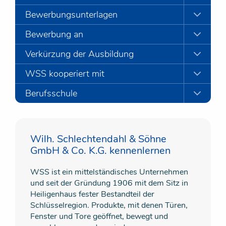
Bewerbungsunterlagen
Bewerbung an
Verkürzung der Ausbildung
WSS kooperiert mit
Berufsschule
Wilh. Schlechtendahl & Söhne
GmbH & Co. K.G. kennenlernen
WSS ist ein mittelständisches Unternehmen
und seit der Gründung 1906 mit dem Sitz in
Heiligenhaus fester Bestandteil der
Schlüsselregion. Produkte, mit denen Türen,
Fenster und Tore geöffnet, bewegt und