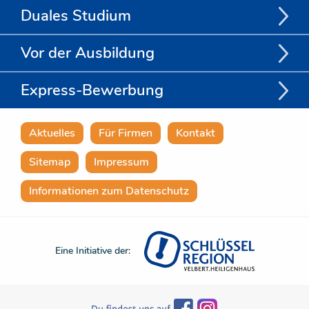
Duales Studium
Vor der Ausbildung
Express-Bewerbung
Aktuelles
Für Firmen
Kontakt
Sitemap
Impressum
Informationen zum Datenschutz
Eine Initiative der: